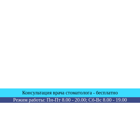
Консультация врача стоматолога - бесплатно
Режим работы: Пн-Пт 8.00 - 20.00; Сб-Вс 8.00 - 19.00