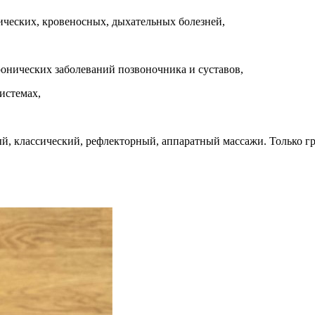
ических, кровеносных, дыхательных болезней,
ронических заболеваний позвоночника и суставов,
истемах,
ый, классический, рефлекторный, аппаратный массажи. Только г