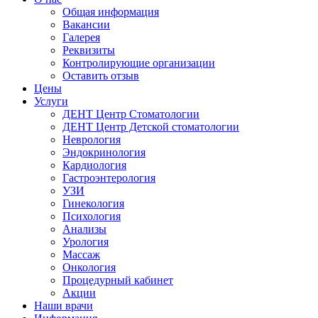
Общая информация
Вакансии
Галерея
Реквизиты
Контролирующие организации
Оставить отзыв
Цены
Услуги
ДЕНТ Центр Стоматологии
ДЕНТ Центр Детской стоматологии
Неврология
Эндокринология
Кардиология
Гастроэнтерология
УЗИ
Гинекология
Психология
Анализы
Урология
Массаж
Онкология
Процедурный кабинет
Акции
Наши врачи