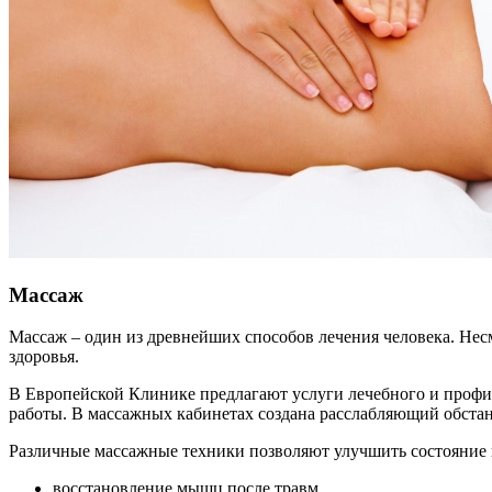
Массаж
Массаж – один из древнейших способов лечения человека. Нес
здоровья.
В Европейской Клинике предлагают услуги лечебного и проф
работы. В массажных кабинетах создана расслабляющий обстан
Различные массажные техники позволяют улучшить состояние 
восстановление мышц после травм,