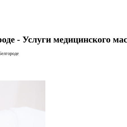
оде - Услуги медицинского ма
Белгороде