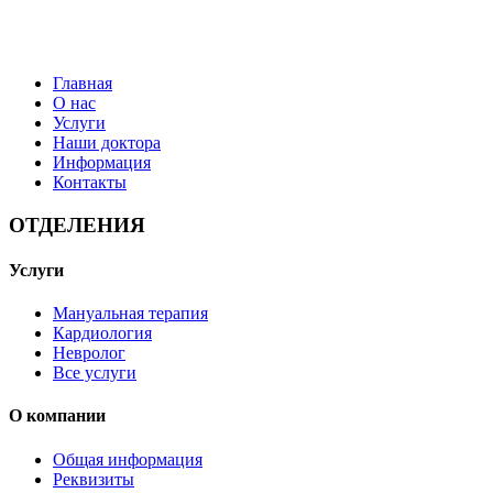
Главная
О нас
Услуги
Наши доктора
Информация
Контакты
ОТДЕЛЕНИЯ
Услуги
Мануальная терапия
Кардиология
Невролог
Все услуги
О компании
Общая информация
Реквизиты