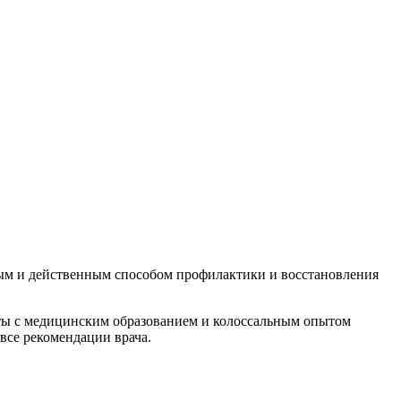
ным и действенным способом профилактики и восстановления
ты с медицинским образованием и колоссальным опытом
все рекомендации врача.