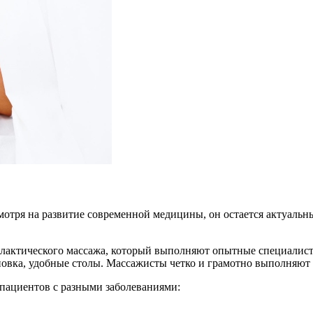
мотря на развитие современной медицины, он остается актуаль
илактического массажа, который выполняют опытные специалис
овка, удобные столы. Массажисты четко и грамотно выполняют 
пациентов с разными заболеваниями: