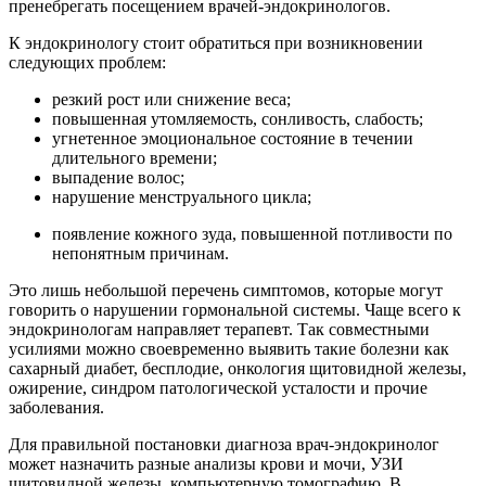
пренебрегать посещением врачей-эндокринологов.
К эндокринологу стоит обратиться при возникновении
следующих проблем:
резкий рост или снижение веса;
повышенная утомляемость, сонливость, слабость;
угнетенное эмоциональное состояние в течении
длительного времени;
выпадение волос;
нарушение менструального цикла;
появление кожного зуда, повышенной потливости по
непонятным причинам.
Это лишь небольшой перечень симптомов, которые могут
говорить о нарушении гормональной системы. Чаще всего к
эндокринологам направляет терапевт. Так совместными
усилиями можно своевременно выявить такие болезни как
сахарный диабет, бесплодие, онкология щитовидной железы,
ожирение, синдром патологической усталости и прочие
заболевания.
Для правильной постановки диагноза врач-эндокринолог
может назначить разные анализы крови и мочи, УЗИ
щитовидной железы, компьютерную томографию. В