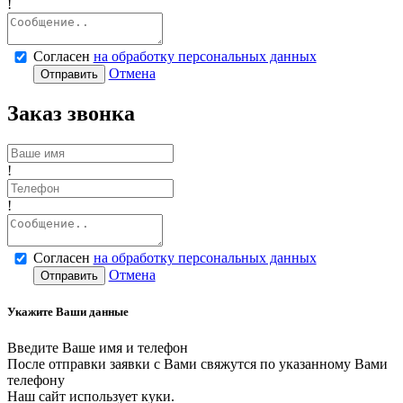
!
Согласен
на обработку персональных данных
Отмена
Отправить
Заказ звонка
!
!
Согласен
на обработку персональных данных
Отмена
Отправить
Укажите Ваши данные
Введите Ваше имя и телефон
После отправки заявки с Вами свяжутся по указанному Вами
телефону
Наш сайт использует куки.