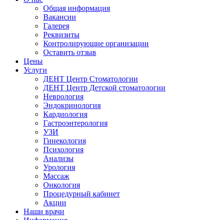
Общая информация
Вакансии
Галерея
Реквизиты
Контролирующие организации
Оставить отзыв
Цены
Услуги
ДЕНТ Центр Стоматологии
ДЕНТ Центр Детской стоматологии
Неврология
Эндокринология
Кардиология
Гастроэнтерология
УЗИ
Гинекология
Психология
Анализы
Урология
Массаж
Онкология
Процедурный кабинет
Акции
Наши врачи