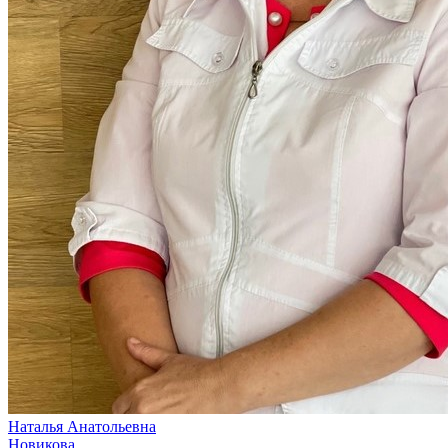
Наталья Анатольевна
Новикова