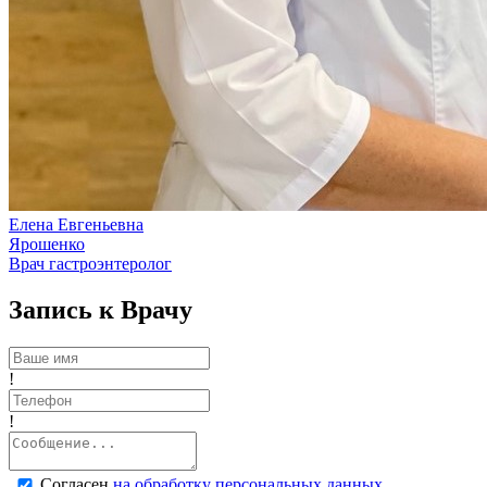
Елена Евгеньевна
Ярошенко
Врач гастроэнтеролог
Запись к Врачу
!
!
Согласен
на обработку персональных данных