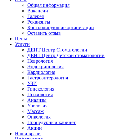
Общая информация
Вакансии
Галерея
Реквизиты
Контролирующие организации
Оставить отзыв
Цены
Услуги
ДЕНТ Центр Стоматологии
ДЕНТ Центр Детской стоматологии
Неврология
Эндокринология
Кардиология
Гастроэнтерология
УЗИ
Гинекология
Психология
Анализы
Урология
Массаж
Онкология
Процедурный кабинет
Акции
Наши врачи