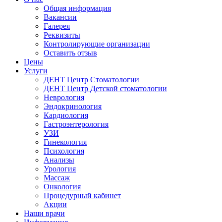
Общая информация
Вакансии
Галерея
Реквизиты
Контролирующие организации
Оставить отзыв
Цены
Услуги
ДЕНТ Центр Стоматологии
ДЕНТ Центр Детской стоматологии
Неврология
Эндокринология
Кардиология
Гастроэнтерология
УЗИ
Гинекология
Психология
Анализы
Урология
Массаж
Онкология
Процедурный кабинет
Акции
Наши врачи