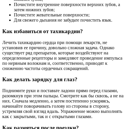
Почистите внутренние поверхности верхних зубов, а
затем нижних зубов;
Почистите жевательные поверхности;
Для свежего дыхания не забудьте почистить язык.
Как избавиться от тахикардии?
Лечить тахикардию сердца при помощи лекарств, не
установив ее причину, довольно сложная задача. Однако
существует ряд препаратов, которые воздействуют на
определенные рецепторы и замедляют проведение импульса
по нервным волокнам и, соответственно, приводят к
снижению частоты сердечных сокращений.
Как делать зарядку для глаз?
Поднимите руки и поставьте ладони прямо перед глазами,
разомкнув при этом пальцы. Смотрите как бы сквозь, а не на
них. Сначала медленно, а затем постепенно ускоряясь,
начинайте поворачивать голову из стороны в сторону,
устремляя свой взгляд вдаль. Упражнение можно выполнять
как с закрытыми, так и с открытыми глазами.
Как размяться после поездки?