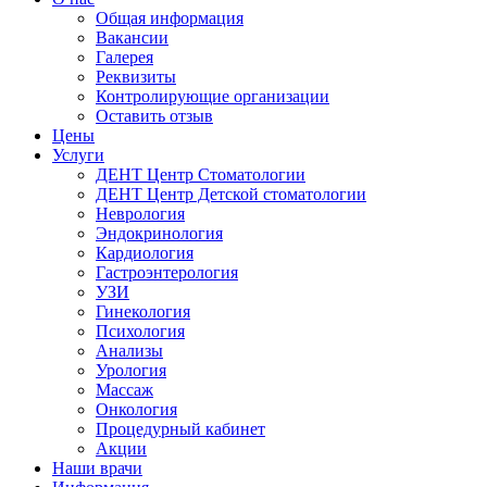
Общая информация
Вакансии
Галерея
Реквизиты
Контролирующие организации
Оставить отзыв
Цены
Услуги
ДЕНТ Центр Стоматологии
ДЕНТ Центр Детской стоматологии
Неврология
Эндокринология
Кардиология
Гастроэнтерология
УЗИ
Гинекология
Психология
Анализы
Урология
Массаж
Онкология
Процедурный кабинет
Акции
Наши врачи