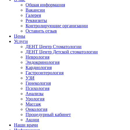
Общая информация
Вакансии
Галерея
Реквизиты
Контролирующие организации
Оставить отзыв
Цены
Услуги
ДЕНТ Центр Стоматологии
ДЕНТ Центр Детской стоматологии
Неврология
Эндокринология
Кардиология
Гастроэнтерология
УЗИ
Гинекология
Психология
Анализы
Урология
Массаж
Онкология
Процедурный кабинет
Акции
Наши врачи